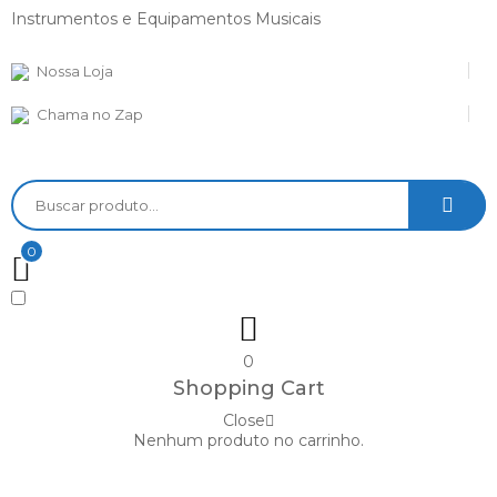
Instrumentos e Equipamentos Musicais
Nossa Loja
Chama no Zap
0
0
Shopping Cart
Close
Nenhum produto no carrinho.