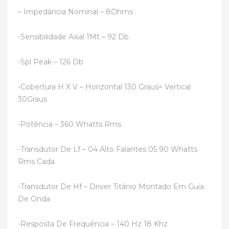
– Impedância Nominal – 8Ohms
-Sensibilidade Axial 1Mt – 92 Db
-Spl Peak – 126 Db
-Cobertura H X V – Horizontal 130 Graus= Vertical
30Graus
-Potência – 360 Whatts Rms
-Transdutor De Lf – 04 Alto Falantes 05 90 Whatts
Rms Cada
-Transdutor De Hf – Driver Titânio Montado Em Guia
De Onda
-Resposta De Frequência – 140 Hz 18 Khz