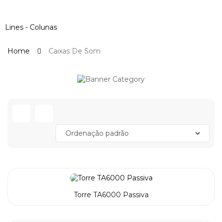
Toggle
navigation
Lines - Colunas
Home
Caixas De Som
Torre TA6000 Passiva