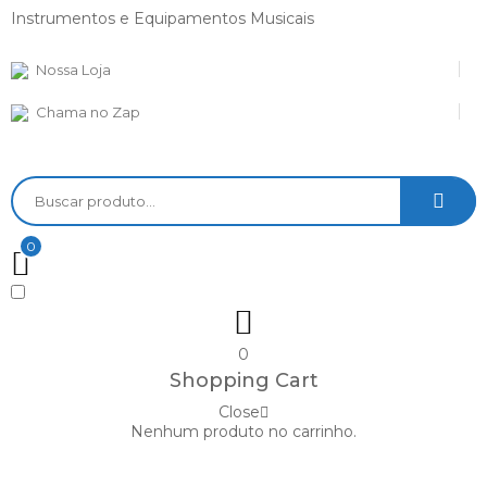
Instrumentos e Equipamentos Musicais
Nossa Loja
Chama no Zap
0
0
Shopping Cart
Close
Nenhum produto no carrinho.