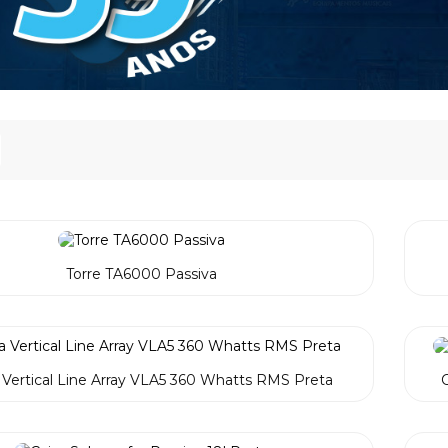
Torre TA6000 Passiva
 Vertical Line Array VLA5 360 Whatts RMS Preta
C