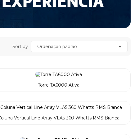
Sort by
Torre TA6000 Ativa
oluna Vertical Line Array VLA5 360 Whatts RMS Branca