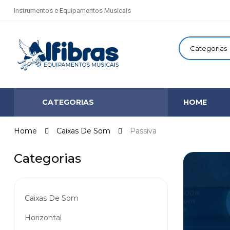
Instrumentos e Equipamentos Musicais
CATEGORIAS
HOME
Home
Caixas De Som
Passiva
Categorias
Caixas De Som
Horizontal