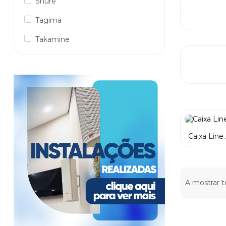
Shure
Tagima
Takamine
Caixa Line
A mostrar t